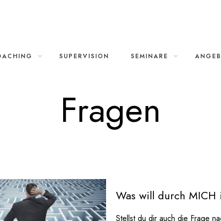
OACHING
SUPERVISION
SEMINARE
ANGE
Fragen
Was will durch MICH 
Stellst du dir auch die Frage