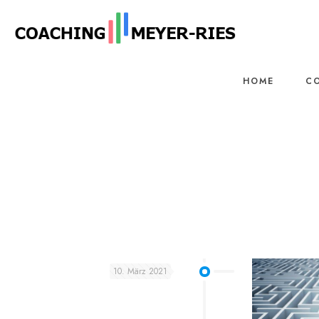
HOME
C
10. März 2021