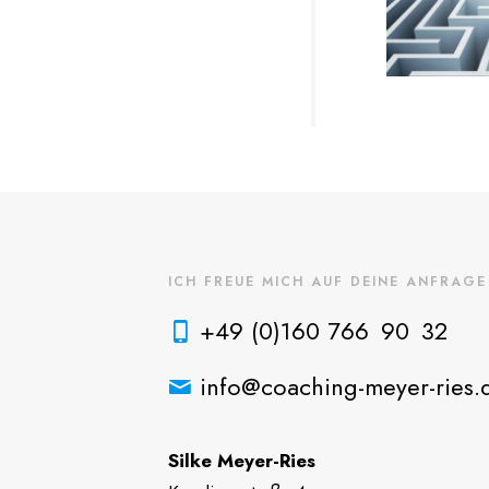
ICH FREUE MICH AUF DEINE ANFRAGE
+49 (0)160 766 90 32
info@coaching-meyer-ries.
Silke Meyer-Ries