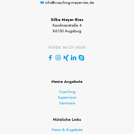
info@coaching-meyer-ries.de
Silke Meyer-Ries
Karolinenstraße 4
86150 Augsburg
FINDE MICH HIER
Meine Angebote
Coaching
Supervision
Seminare
Nützliche Links
News & Angebote