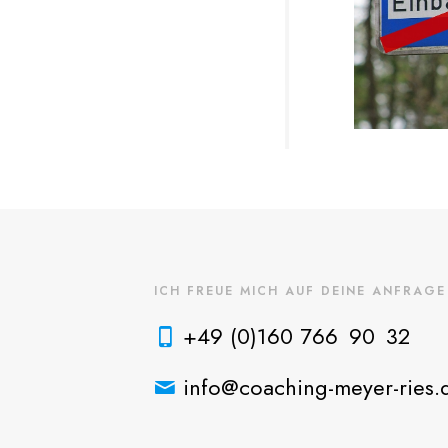
ICH FREUE MICH AUF DEINE ANFRAGE
+49 (0)160 766 90 32
info@coaching-meyer-ries.