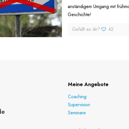
anständigem Umgang mit frühmo
Geschichte!
Gefällt es dir?
42
Meine Angebote
Coaching
Supervision
de
Seminare