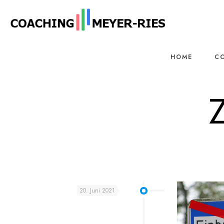
HOME
C
20. Juni 2021