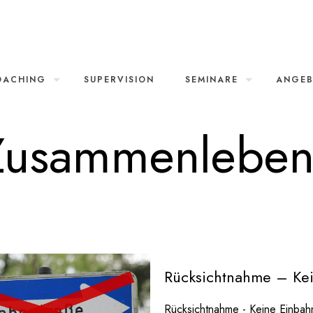
OACHING
SUPERVISION
SEMINARE
ANGE
Zusammenleben
Rücksichtnahme – Ke
Rücksichtnahme - Keine Einbah