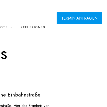
TERMIN ANFRAGEN
BOTE
REFLEXIONEN
s
ine Einbahnstraße
nstraße. Hier das Ergebnis von